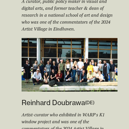
A curator, public policy maker in visual and
digital arts, and former teacher & dean of
research in a national school of art and design
who was one of the commentators of the 2024
Artist Village in Eindhoven.
Reinhard Doubrawa
(
DE
)
Artist-curator who exhibited in WARP's K1
window project and was one of the
commentators of the 2024 Artist Village in