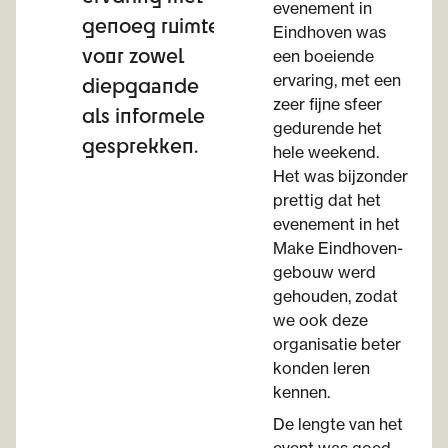
evenement in
genoeg ruimte
Eindhoven was
voor zowel
een boeiende
ervaring, met een
diepgaande
zeer fijne sfeer
als informele
gedurende het
gesprekken.
hele weekend.
Het was bijzonder
prettig dat het
evenement in het
Make Eindhoven-
gebouw werd
gehouden, zodat
we ook deze
organisatie beter
konden leren
kennen.
De lengte van het