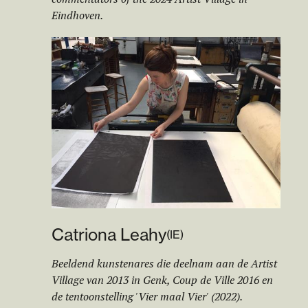
Eindhoven.
Catriona Leahy
(
IE
)
Beeldend kunstenares die deelnam aan de Artist
Village van 2013 in Genk, Coup de Ville 2016 en
de tentoonstelling 'Vier maal Vier' (2022).