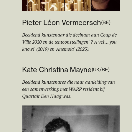
Pieter Léon Vermeersch
(
BE
)
Beeldend kunstenaar die deelnam aan Coup de
Ville 2020 en de tentoonstellingen '? A veš… you
know!' (2019) en 'Anemoia' (2023).
Kate Christina Mayne
(
UK/BE
)
Beeldend kunstenares die naar aanleiding van
een samenwerking met WARP resident bij
Quartair Den Haag was.