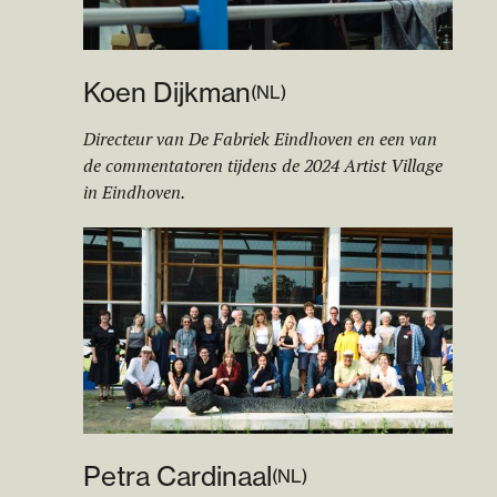
Koen Dijkman
(
NL
)
Directeur van De Fabriek Eindhoven en een van
de commentatoren tijdens de 2024 Artist Village
in Eindhoven.
Petra Cardin
aa
l
(
NL
)