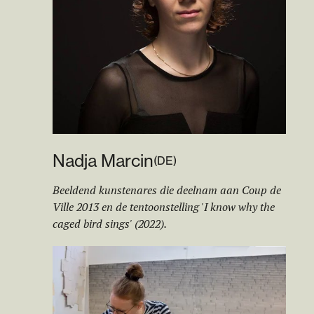
Nadja Marcin
(
DE
)
Beeldend kunstenares die deelnam aan Coup de
Ville 2013 en de tentoonstelling 'I know why the
caged bird sings' (2022).