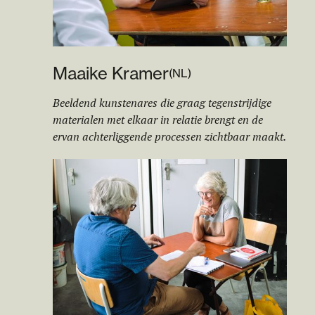
M
aa
ike Kramer
(
NL
)
Beeldend kunstenares die graag tegenstrijdige
materialen met elkaar in relatie brengt en de
ervan achterliggende processen zichtbaar maakt.