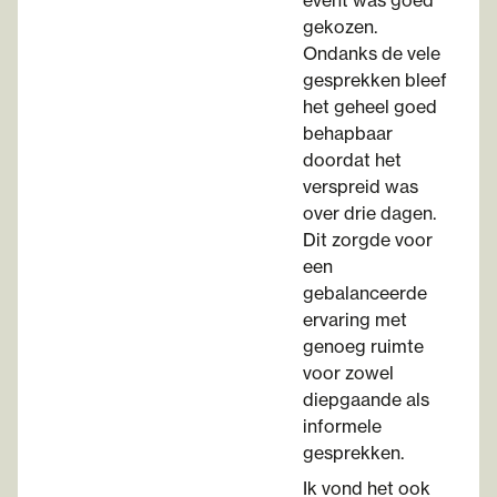
event was goed
gekozen.
Ondanks de vele
gesprekken bleef
het geheel goed
behapbaar
doordat het
verspreid was
over drie dagen.
Dit zorgde voor
een
gebalanceerde
ervaring met
genoeg ruimte
voor zowel
diepgaande als
informele
gesprekken.
Ik vond het ook