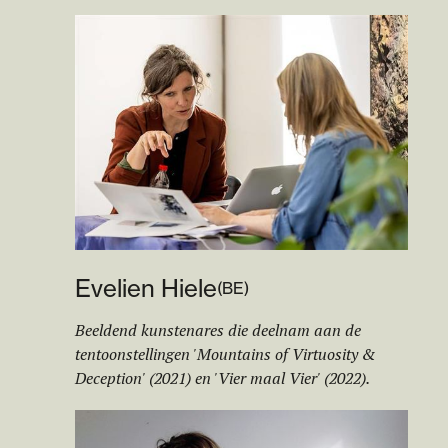
Evelien Hiele
(
BE
)
Beeldend kunstenares die deelnam aan de
tentoonstellingen 'Mountains of Virtuosity &
Deception' (2021) en 'Vier maal Vier' (2022).