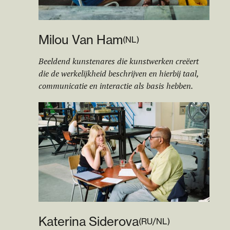
Milou Van Ham
(
NL
)
Beeldend kunstenares die kunstwerken creëert
die de werkelijkheid beschrijven en hierbij taal,
communicatie en interactie als basis hebben.
Katerina Siderova
(
RU/NL
)