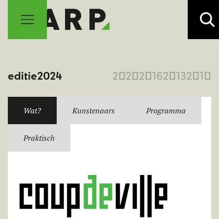
editie
2024
2020
2016
2013
2010
Wat?
Kunstenaars
Programma
Praktisch