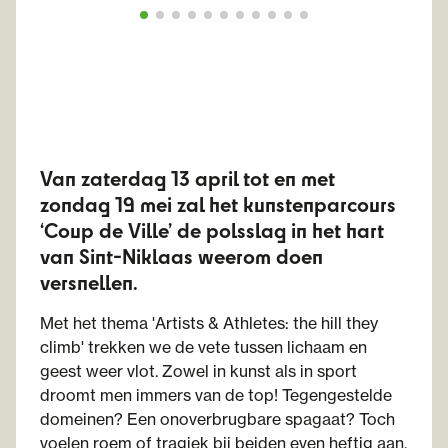
Van zaterdag 13 april tot en met
zondag 19 mei zal het kunstenparcours
‘Coup de Ville’ de polsslag in het hart
van Sint-Niklaas weerom doen
versnellen.
Met het thema 'Artists & Athletes: the hill they
climb' trekken we de vete tussen lichaam en
geest weer vlot. Zowel in kunst als in sport
droomt men immers van de top! Tegengestelde
domeinen? Een onoverbrugbare spagaat? Toch
voelen roem of tragiek bij beiden even heftig aan.