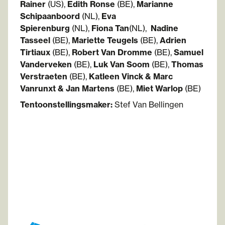
Rainer
(US),
Edith Ronse
(BE),
Marianne
Schipaanboord
(NL),
Eva
Spierenburg
(NL),
Fiona Tan
(NL),
Nadine
Tasseel
(BE),
Mariette Teugels
(BE),
Adrien
Tirtiaux
(BE),
Robert Van Dromme
(BE),
Samuel
Vanderveken
(BE),
Luk Van Soom
(BE),
Thomas
Verstraeten
(BE),
Katleen Vinck & Marc
Vanrunxt &
Jan Martens
(BE),
Miet Warlop
(BE)
Tentoonstellingsmaker:
Stef Van Bellingen