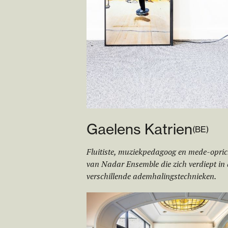
Gaelens Katrien
(
BE
)
Fluitiste, muziekpedagoog en mede-opric
van Nadar Ensemble die zich verdiept in 
verschillende ademhalingstechnieken.