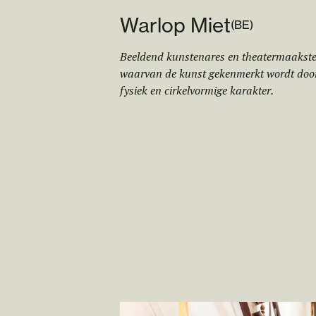
Warlop Miet
(
BE
)
Beeldend kunstenares en theatermaakste
waarvan de kunst gekenmerkt wordt doo
fysiek en cirkelvormige karakter.