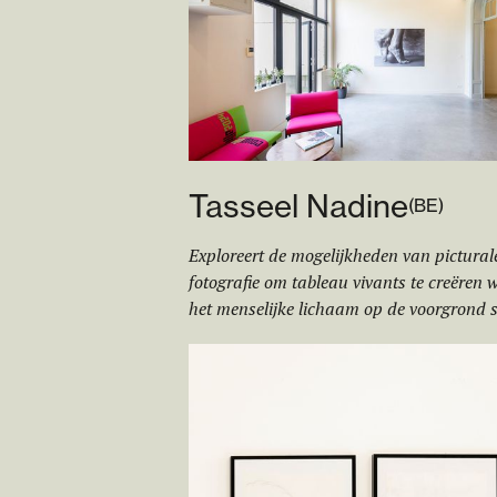
Tasseel Nadine
(
BE
)
Exploreert de mogelijkheden van pictural
fotografie om tableau vivants te creëren 
het menselijke lichaam op de voorgrond s