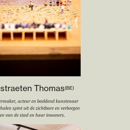
rstraeten Thomas
(
BE
)
ermaker, acteur en beeldend kunstenaar
rhalen spint uit de zichtbare en verborgen
en van de stad en haar inwoners.