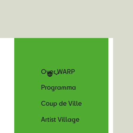
Over WARP
Programma
Coup de Ville
Artist Village