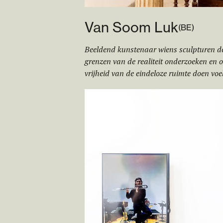
Van Soom Luk
(
BE
)
Beeldend kunstenaar wiens sculpturen d
grenzen van de realiteit onderzoeken en 
vrijheid van de eindeloze ruimte doen voe