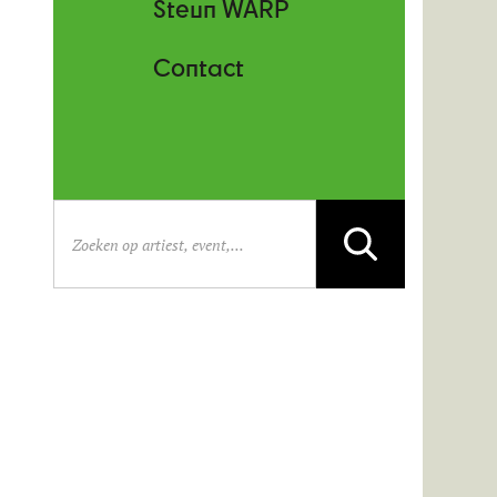
Steun WARP
Contact