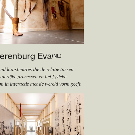
erenburg Eva
(
NL
)
nd kunstenares die de relatie tussen
nnerlijke processen en het fysieke
m in interactie met de wereld vorm geeft.