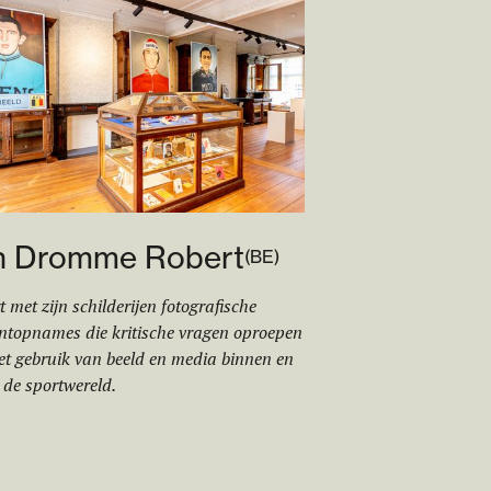
n Dromme Robert
(
BE
)
t met zijn schilderijen fotografische
topnames die kritische vragen oproepen
et gebruik van beeld en media binnen en
 de sportwereld.