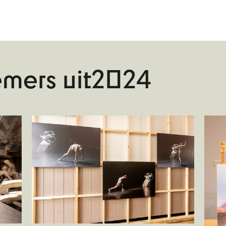
mers uit
2024