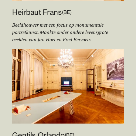
Heirbaut Frans
(
BE
)
Beeldhouwer met een focus op monumentale
portretkunst. Maakte onder andere levensgrote
beelden van Jan Hoet en Fred Bervoets.
Gentils Orlando
(
BE
)