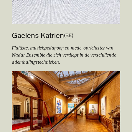
Gaelens Katrien
(
BE
)
Fluitiste, muziekpedagoog en mede-oprichtster van
Nadar Ensemble die zich verdiept in de verschillende
ademhalingstechnieken.