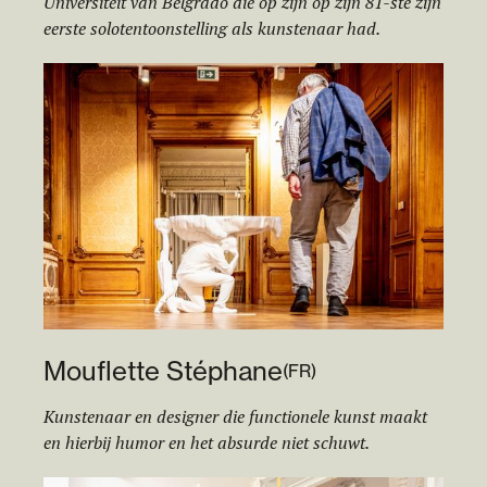
Universiteit van Belgrado die op zijn op zijn 81-ste zijn
eerste solotentoonstelling als kunstenaar had.
Mouflette Stéphane
(
FR
)
Kunstenaar en designer die functionele kunst maakt
en hierbij humor en het absurde niet schuwt.