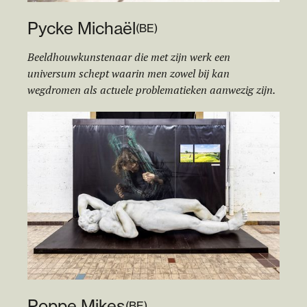
Pycke Michaël
(
BE
)
Beeldhouwkunstenaar die met zijn werk een
universum schept waarin men zowel bij kan
wegdromen als actuele problematieken aanwezig zijn.
Poppe Mikes
(
BE
)