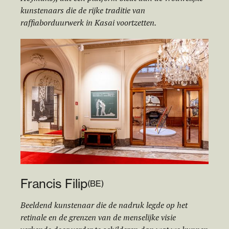
kunstenaars die de rijke traditie van
raffiaborduurwerk in Kasai voortzetten.
Francis Filip
(
BE
)
Beeldend kunstenaar die de nadruk legde op het
retinale en de grenzen van de menselijke visie