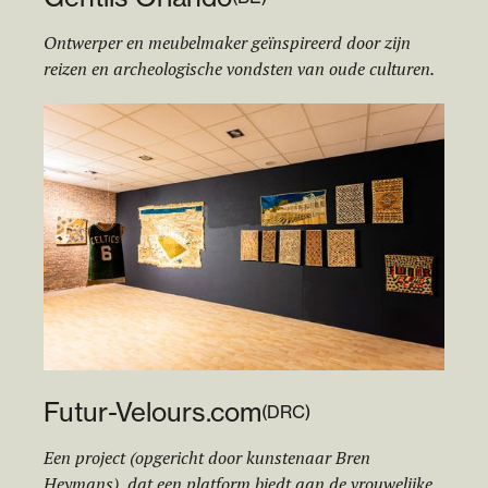
Ontwerper en meubelmaker geïnspireerd door zijn
reizen en archeologische vondsten van oude culturen.
Futur-Velours.com
(
DRC
)
Een project (opgericht door kunstenaar Bren
Heymans), dat een platform biedt aan de vrouwelijke