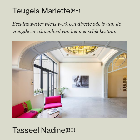
Teugels Mariette
(
BE
)
Beeldhouwster wiens werk een directe ode is aan de
vreugde en schoonheid van het menselijk bestaan.
Tasseel Nadine
(
BE
)