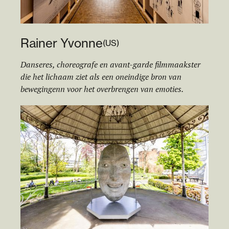
Rainer Yvonne
(
US
)
Danseres, choreografe en avant-garde filmmaakster
die het lichaam ziet als een oneindige bron van
bewegingenn voor het overbrengen van emoties.