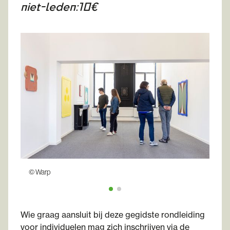
niet-leden:
10€
© Warp
© W
Wie graag aansluit bij deze gegidste rondleiding
voor individuelen mag zich inschrijven via de