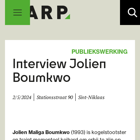
PUBLIEKSWERKING
Interview Jolien
Boumkwo
2/5/2024
Stationsstraat 90
Sint-Niklaas
Jolien Maliga Boumkwo
(1993) is kogelstootster
en traint momenteel keihard om erbij te zijn op