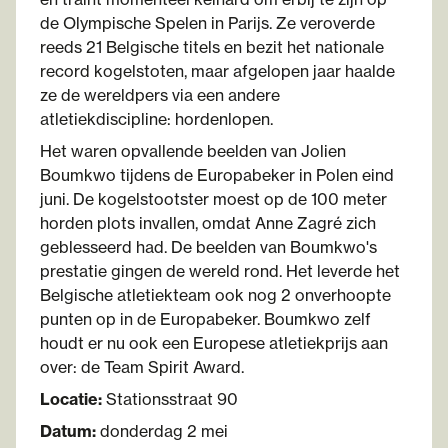
de Olympische Spelen in Parijs. Ze veroverde
reeds 21 Belgische titels en bezit het nationale
record kogelstoten, maar afgelopen jaar haalde
ze de wereldpers via een andere
atletiekdiscipline: hordenlopen.
Het waren opvallende beelden van Jolien
Boumkwo tijdens de Europabeker in Polen eind
juni. De kogelstootster moest op de 100 meter
horden plots invallen, omdat Anne Zagré zich
geblesseerd had. De beelden van Boumkwo's
prestatie gingen de wereld rond. Het leverde het
Belgische atletiekteam ook nog 2 onverhoopte
punten op in de Europabeker. Boumkwo zelf
houdt er nu ook een Europese atletiekprijs aan
over: de Team Spirit Award.
Locatie:
Stationsstraat 90
Datum:
donderdag 2 mei