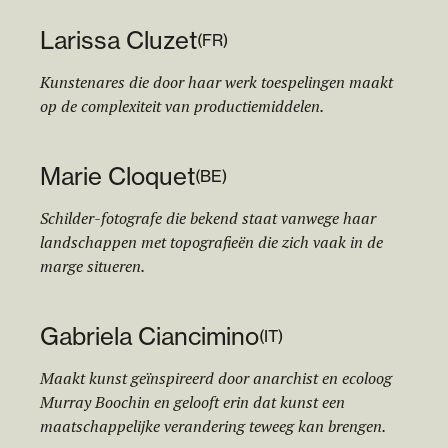
Larissa Cluzet
(
FR
)
Kunstenares die door haar werk toespelingen maakt
op de complexiteit van productiemiddelen.
Marie Cloquet
(
BE
)
Schilder-fotografe die bekend staat vanwege haar
landschappen met topografieën die zich vaak in de
marge situeren.
Gabriela Ciancimino
(
IT
)
Maakt kunst geïnspireerd door anarchist en ecoloog
Murray Boochin en gelooft erin dat kunst een
maatschappelijke verandering teweeg kan brengen.