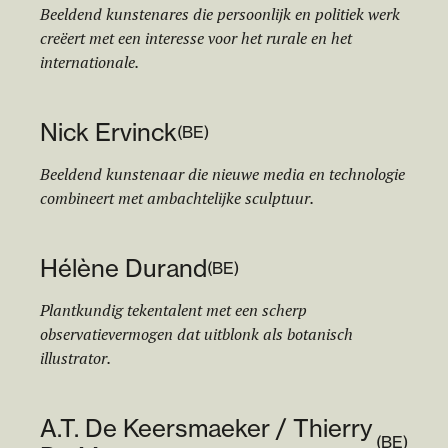
Beeldend kunstenares die persoonlijk en politiek werk
creëert met een interesse voor het rurale en het
internationale.
Nick Ervinck
(
BE
)
Beeldend kunstenaar die nieuwe media en technologie
combineert met ambachtelijke sculptuur.
Hélène Durand
(
BE
)
Plantkundig tekentalent met een scherp
observatievermogen dat uitblonk als botanisch
illustrator.
A.T. De Keersmaeker / Thierry
(
BE
)