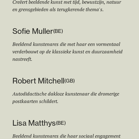
Creëert beeldende kunst met tijd, bewustzijn, natuur
en grensgebieden als terugkerende thema's.
Sofie Muller
(
BE
)
Beeldend kunstenares die met haar een vormentaal
verderbouwt op de klassieke kunst en duurzaamheid
nastreeft.
Robert Mitchell
(
GB
)
Autodidactische dakloze kunstenaar die dromerige
postkaarten schildert.
Lisa Matthys
(
BE
)
Beeldend kunstenares die haar sociaal engagement