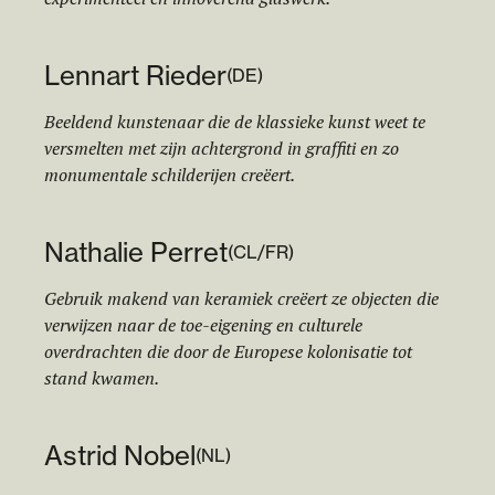
Lennart Rieder
(
DE
)
Beeldend kunstenaar die de klassieke kunst weet te
versmelten met zijn achtergrond in graffiti en zo
monumentale schilderijen creëert.
Nathalie Perret
(
CL/FR
)
Gebruik makend van keramiek creëert ze objecten die
verwijzen naar de toe-eigening en culturele
overdrachten die door de Europese kolonisatie tot
stand kwamen.
Astrid Nobel
(
NL
)