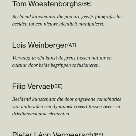
Tom Woestenborghs
(
BE
)
Beeldend kunstenaar die pop art-gewijs fotografische
beelden tot een nieuwe identiteit manipuleert.
Lois Weinberger
(
AT
)
Vervaagt in zijn kunst de grens tussen natuur en
cultuur door beide begrippen te fusioneren.
Filip Vervaet
(
BE
)
Beeldend kunstenaar die door ongewone combinaties
van materialen een dynamiek creëert tussen twee- en
driedimensionale elementen.
Pieter Léon Vermeersch
(
BE
)