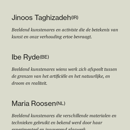
Jinoos Taghizadeh
(
IR
)
Beeldend kunstenares en activiste die de betekenis van
kunst en onze verhouding ertoe bevraagt.
Ibe Ryde
(
BE
)
Beeldend kunstenares wiens werk zich afspeelt tussen
de grenzen van het artificiële en het natuurlijke, en
droom en realiteit.
Maria Roosen
(
NL
)
Beeldend kunstenares die verschillende materialen en
technieken gebruikt en bekend werd door haar
experimenteel en innoverend glaswerk.