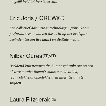
mogelijkheid tot herstel ervan.
Eric Joris / CREW
(
BE
)
Een collectief dat nieuwe technologiën gebruikt om
performances te maken die zicht op het kruispunt
bevinden tussen live kunst en digitale media.
Nilbar Güres
(
TR/AT
)
Beeldend kunstenares die humor gebruikt om op een
nieuwe manier thema's zoals o.a. identiteit,
vrouwelijkheid, ongelijkheid en migratie aan te
snijden.
Laura Fitzgerald
(
IE
)