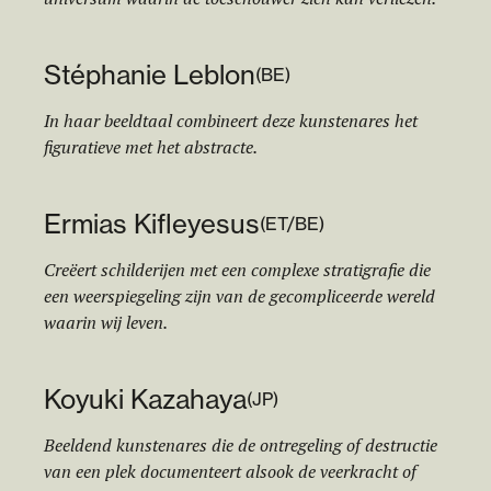
Stéphanie Leblon
(
BE
)
In haar beeldtaal combineert deze kunstenares het
figuratieve met het abstracte.
Ermias Kifleyesus
(
ET/BE
)
Creëert schilderijen met een complexe stratigrafie die
een weerspiegeling zijn van de gecompliceerde wereld
waarin wij leven.
Koyuki Kazahaya
(
JP
)
Beeldend kunstenares die de ontregeling of destructie
van een plek documenteert alsook de veerkracht of