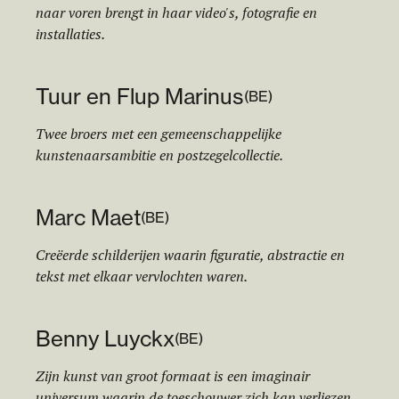
naar voren brengt in haar video's, fotografie en
installaties.
Tuur en Flup Marinus
(
BE
)
Twee broers met een gemeenschappelijke
kunstenaarsambitie en postzegelcollectie.
Marc Maet
(
BE
)
Creëerde schilderijen waarin figuratie, abstractie en
tekst met elkaar vervlochten waren.
Benny Luyckx
(
BE
)
Zijn kunst van groot formaat is een imaginair
universum waarin de toeschouwer zich kan verliezen.