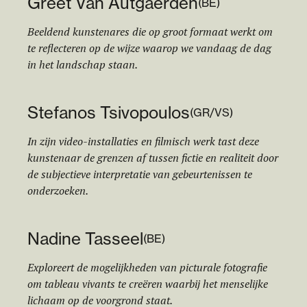
Greet Van Autgaerden
(
BE
)
Beeldend kunstenares die op groot formaat werkt om
te reflecteren op de wijze waarop we vandaag de dag
in het landschap staan.
Stefanos Tsivopoulos
(
GR/VS
)
In zijn video-installaties en filmisch werk tast deze
kunstenaar de grenzen af tussen fictie en realiteit door
de subjectieve interpretatie van gebeurtenissen te
onderzoeken.
Nadine Tasseel
(
BE
)
Exploreert de mogelijkheden van picturale fotografie
om tableau vivants te creëren waarbij het menselijke
lichaam op de voorgrond staat.