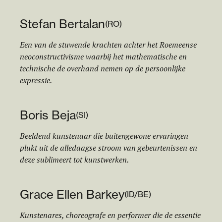
Stefan Bertalan
(
RO
)
Een van de stuwende krachten achter het Roemeense
neoconstructivisme waarbij het mathematische en
technische de overhand nemen op de persoonlijke
expressie.
Boris Beja
(
SI
)
Beeldend kunstenaar die buitengewone ervaringen
plukt uit de alledaagse stroom van gebeurtenissen en
deze sublimeert tot kunstwerken.
Grace Ellen Barkey
(
ID/BE
)
Kunstenares, choreografe en performer die de essentie