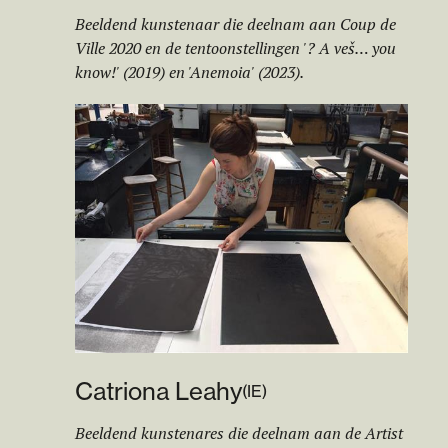
Beeldend kunstenaar die deelnam aan Coup de
Ville 2020 en de tentoonstellingen '? A veš… you
know!' (2019) en 'Anemoia' (2023).
Catriona Leahy
(
IE
)
Beeldend kunstenares die deelnam aan de Artist