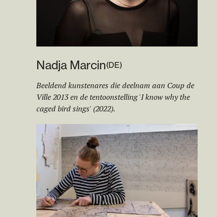
Nadja Marcin
(
DE
)
Beeldend kunstenares die deelnam aan Coup de
Ville 2013 en de tentoonstelling 'I know why the
caged bird sings' (2022).