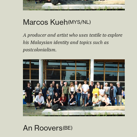
Marcos Kueh
(
MYS/NL
)
A producer and artist who uses textile to explore
his Malaysian identity and topics such as
postcolonialism.
An Roovers
(
BE
)