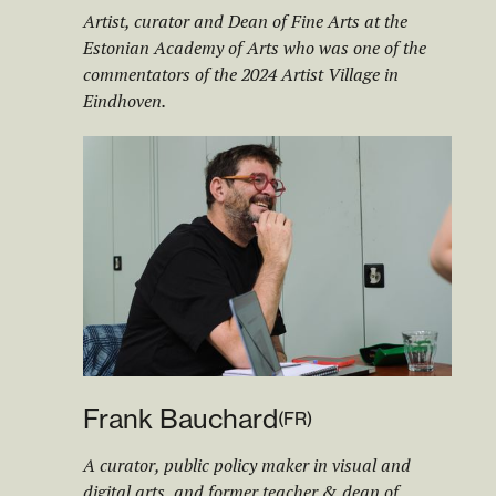
Artist, curator and Dean of Fine Arts at the
Estonian Academy of Arts who was one of the
commentators of the 2024 Artist Village in
Eindhoven.
Frank Bauchard
(
FR
)
A curator, public policy maker in visual and
digital arts, and former teacher & dean of