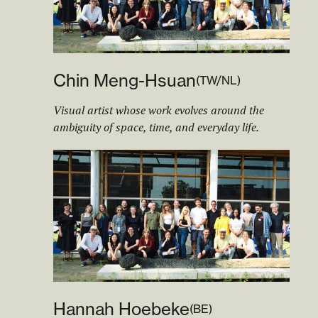
Chin Meng-Hsuan
(
TW/NL
)
Visual artist whose work evolves around the
ambiguity of space, time, and everyday life.
Hannah Hoebeke
(
BE
)