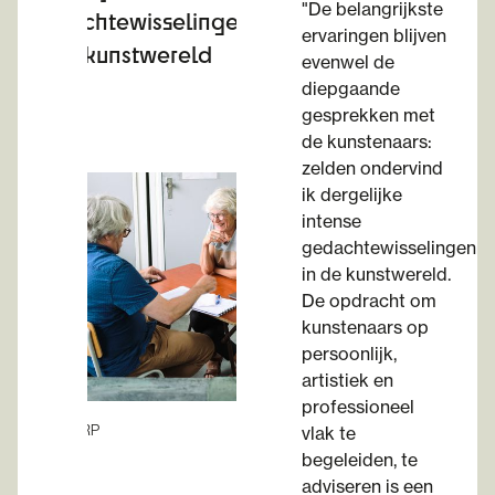
"De belangrijkste
gedachtewisselingen
ervaringen blijven
in de kunstwereld
evenwel de
diepgaande
gesprekken met
de kunstenaars:
zelden ondervind
ik dergelijke
intense
gedachtewisselingen
in de kunstwereld.
De opdracht om
kunstenaars op
persoonlijk,
artistiek en
professioneel
© WARP
vlak te
begeleiden, te
adviseren is een