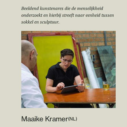
Beeldend kunstenares die de menselijkheid
onderzoekt en hierbij streeft naar eenheid tussen
sokkel en sculptuur.
M
aa
ike Kramer
(
NL
)