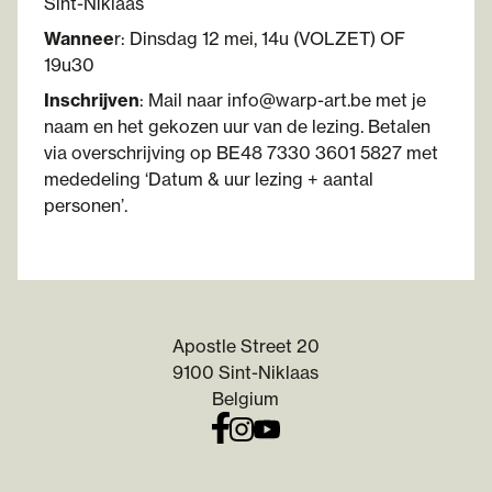
Sint-Niklaas
Wannee
r: Dinsdag 12 mei, 14u (VOLZET) OF
19u30
Inschrijven
: Mail naar info@warp-art.be met je
naam en het gekozen uur van de lezing. Betalen
via overschrijving op BE48 7330 3601 5827 met
mededeling ‘Datum & uur lezing + aantal
personen’.
Apostle Street 20
9100 Sint-Niklaas
Belgium