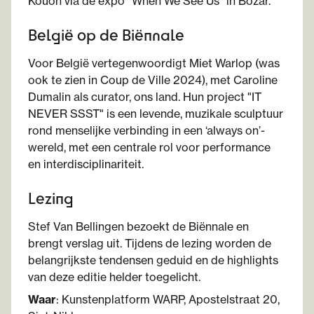
Kouoh via de expo "When We See Us" in Bozar.
België op de Biënnale
Voor België vertegenwoordigt Miet Warlop (was
ook te zien in Coup de Ville 2024), met Caroline
Dumalin als curator, ons land. Hun project "IT
NEVER SSST" is een levende, muzikale sculptuur
rond menselijke verbinding in een ‘always on’-
wereld, met een centrale rol voor performance
en interdisciplinariteit.
Lezing
Stef Van Bellingen bezoekt de Biënnale en
brengt verslag uit. Tijdens de lezing worden de
belangrijkste tendensen geduid en de highlights
van deze editie helder toegelicht.
Waar
: Kunstenplatform WARP, Apostelstraat 20,