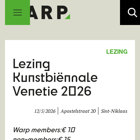
LEZING
Lezing
Kunstbiënnale
Venetie 2026
12/5/2026
Apostelstraat 20
Sint-Niklaas
Warp members:
€ 10
non-members:
€ 15