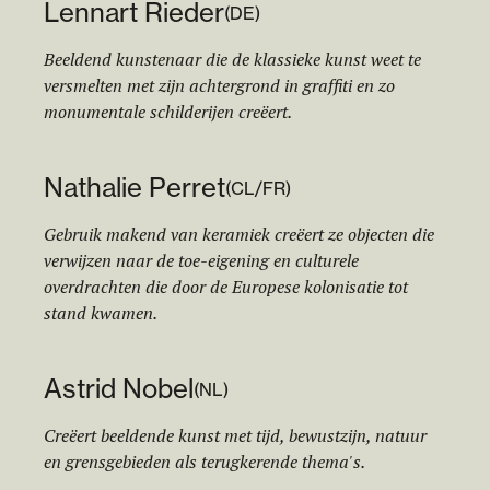
Lennart Rieder
(
DE
)
Beeldend kunstenaar die de klassieke kunst weet te
versmelten met zijn achtergrond in graffiti en zo
monumentale schilderijen creëert.
Nathalie Perret
(
CL/FR
)
Gebruik makend van keramiek creëert ze objecten die
verwijzen naar de toe-eigening en culturele
overdrachten die door de Europese kolonisatie tot
stand kwamen.
Astrid Nobel
(
NL
)
Creëert beeldende kunst met tijd, bewustzijn, natuur
en grensgebieden als terugkerende thema's.