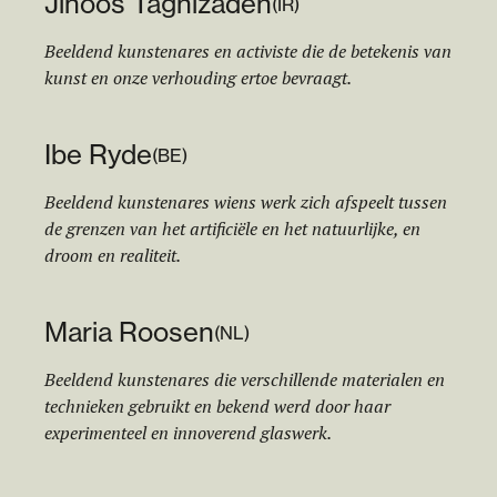
Jinoos Taghizadeh
(
IR
)
Beeldend kunstenares en activiste die de betekenis van
kunst en onze verhouding ertoe bevraagt.
Ibe Ryde
(
BE
)
Beeldend kunstenares wiens werk zich afspeelt tussen
de grenzen van het artificiële en het natuurlijke, en
droom en realiteit.
Maria Roosen
(
NL
)
Beeldend kunstenares die verschillende materialen en
technieken gebruikt en bekend werd door haar
experimenteel en innoverend glaswerk.