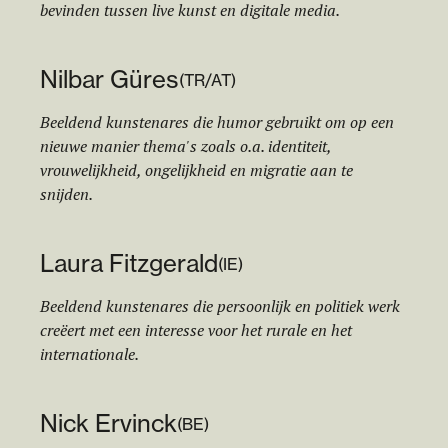
bevinden tussen live kunst en digitale media.
Nilbar Güres
(
TR/AT
)
Beeldend kunstenares die humor gebruikt om op een
nieuwe manier thema's zoals o.a. identiteit,
vrouwelijkheid, ongelijkheid en migratie aan te
snijden.
Laura Fitzgerald
(
IE
)
Beeldend kunstenares die persoonlijk en politiek werk
creëert met een interesse voor het rurale en het
internationale.
Nick Ervinck
(
BE
)