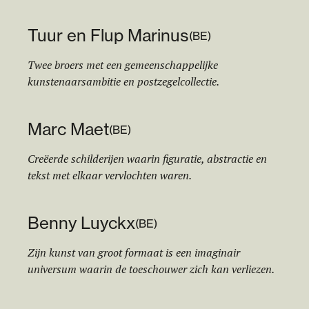
Tuur en Flup Marinus
(
BE
)
Twee broers met een gemeenschappelijke
kunstenaarsambitie en postzegelcollectie.
Marc Maet
(
BE
)
Creëerde schilderijen waarin figuratie, abstractie en
tekst met elkaar vervlochten waren.
Benny Luyckx
(
BE
)
Zijn kunst van groot formaat is een imaginair
universum waarin de toeschouwer zich kan verliezen.