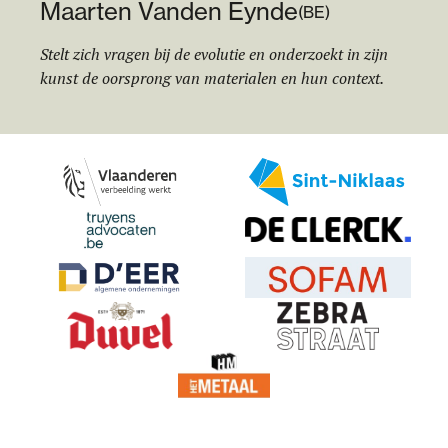
M
aa
rten Vanden Eynde
(
BE
)
Stelt zich vragen bij de evolutie en onderzoekt in zijn
kunst de oorsprong van materialen en hun context.