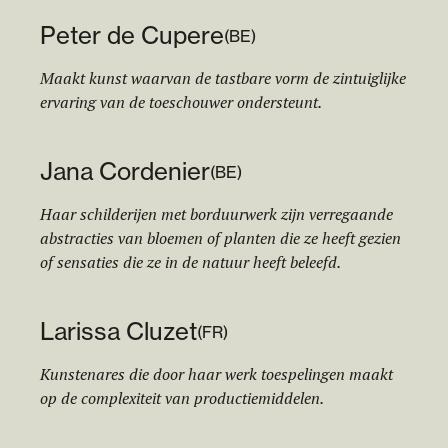
Peter de Cupere
(
BE
)
Maakt kunst waarvan de tastbare vorm de zintuiglijke
ervaring van de toeschouwer ondersteunt.
Jana Cordenier
(
BE
)
Haar schilderijen met borduurwerk zijn verregaande
abstracties van bloemen of planten die ze heeft gezien
of sensaties die ze in de natuur heeft beleefd.
Larissa Cluzet
(
FR
)
Kunstenares die door haar werk toespelingen maakt
op de complexiteit van productiemiddelen.