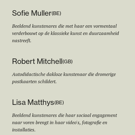
Sofie Muller
(
BE
)
Beeldend kunstenares die met haar een vormentaal
verderbouwt op de klassieke kunst en duurzaamheid
nastreeft.
Robert Mitchell
(
GB
)
Autodidactische dakloze kunstenaar die dromerige
postkaarten schildert.
Lisa Matthys
(
BE
)
Beeldend kunstenares die haar sociaal engagement
naar voren brengt in haar video's, fotografie en
installaties.