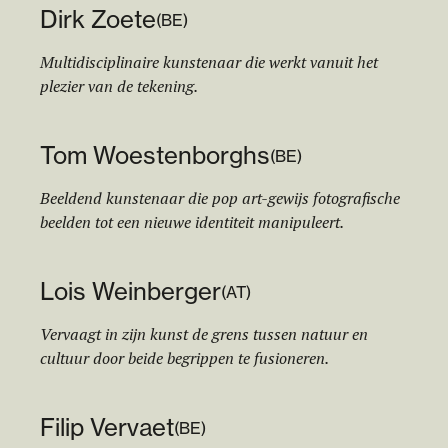
Dirk Zoete
(
BE
)
Multidisciplinaire kunstenaar die werkt vanuit het
plezier van de tekening.
Tom Woestenborghs
(
BE
)
Beeldend kunstenaar die pop art-gewijs fotografische
beelden tot een nieuwe identiteit manipuleert.
Lois Weinberger
(
AT
)
Vervaagt in zijn kunst de grens tussen natuur en
cultuur door beide begrippen te fusioneren.
Filip Vervaet
(
BE
)