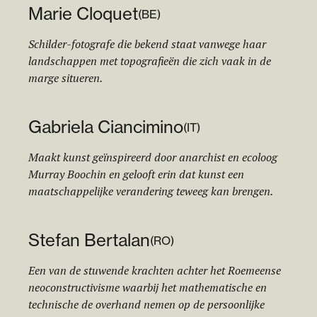
Marie Cloquet
(
BE
)
Schilder-fotografe die bekend staat vanwege haar
landschappen met topografieën die zich vaak in de
marge situeren.
Gabriela Ciancimino
(
IT
)
Maakt kunst geïnspireerd door anarchist en ecoloog
Murray Boochin en gelooft erin dat kunst een
maatschappelijke verandering teweeg kan brengen.
Stefan Bertalan
(
RO
)
Een van de stuwende krachten achter het Roemeense
neoconstructivisme waarbij het mathematische en
technische de overhand nemen op de persoonlijke