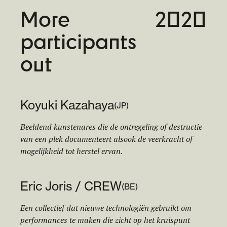
More
2020
participants
out
Koyuki Kazahaya
(
JP
)
Beeldend kunstenares die de ontregeling of destructie
van een plek documenteert alsook de veerkracht of
mogelijkheid tot herstel ervan.
Eric Joris / CREW
(
BE
)
Een collectief dat nieuwe technologiën gebruikt om
performances te maken die zicht op het kruispunt