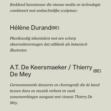
Beeldend kunstenaar die nieuwe media en technologie
combineert met ambachtelijke sculptuur.
Hélène Durand
(
BE
)
Plantkundig tekentalent met een scherp
observatievermogen dat uitblonk als botanisch
illustrator.
A.T. De Keersmaeker / Thierry
(
BE
)
De Mey
Gerenommeerde danseres en choreografe die de band
tussen dans en muziek verkent en vaak
samenwerkingen aangaat met cineast Thierry De
Mey.