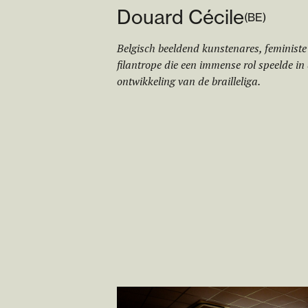
Douard Cécile
(
BE
)
Belgisch beeldend kunstenares, feministe
filantrope die een immense rol speelde in
ontwikkeling van de brailleliga.