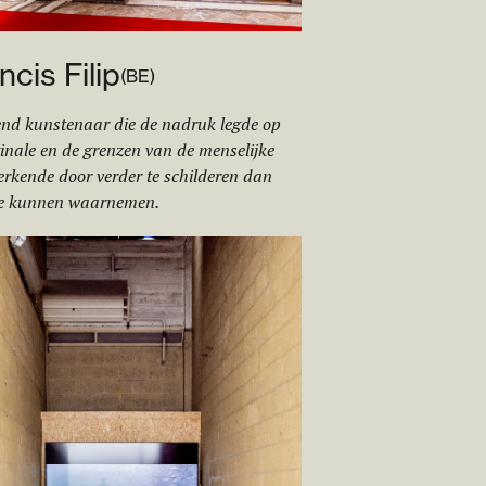
ncis Filip
(
BE
)
nd kunstenaar die de nadruk legde op
tinale en de grenzen van de menselijke
verkende door verder te schilderen dan
e kunnen waarnemen.