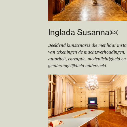
Inglada Susanna
(
ES
)
Beeldend kunstenares die met haar instal
van tekeningen de machtsverhoudingen,
autoriteit, corruptie, medeplichtigheid en
genderongelijkheid onderzoekt.