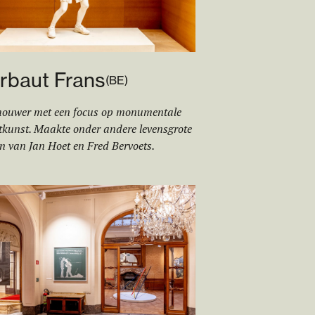
rbaut Frans
(
BE
)
houwer met een focus op monumentale
tkunst. Maakte onder andere levensgrote
n van Jan Hoet en Fred Bervoets.