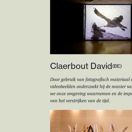
Claerbout David
(
BE
)
Door gebruik van fotografisch materiaal 
videobeelden onderzoekt hij de manier w
we onze omgeving waarnemen en de imp
van het verstrijken van de tijd.