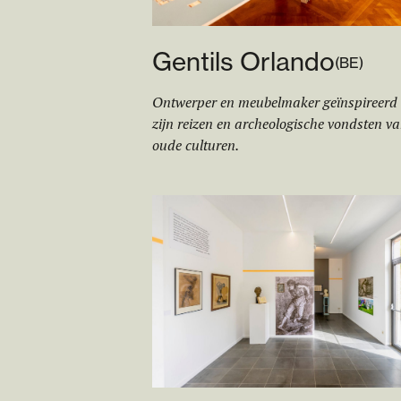
Gentils Orlando
(
BE
)
Ontwerper en meubelmaker geïnspireerd
zijn reizen en archeologische vondsten v
oude culturen.