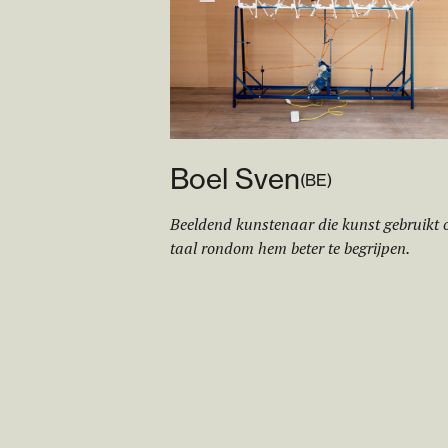
Boel Sven
(
BE
)
Beeldend kunstenaar die kunst gebruikt 
taal rondom hem beter te begrijpen.