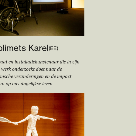
limets Karel
(
EE
)
aaf en installatiekunstenaar die in zijn
 werk onderzoekt doet naar de
mische veranderingen en de impact
n op ons dagelijkse leven.