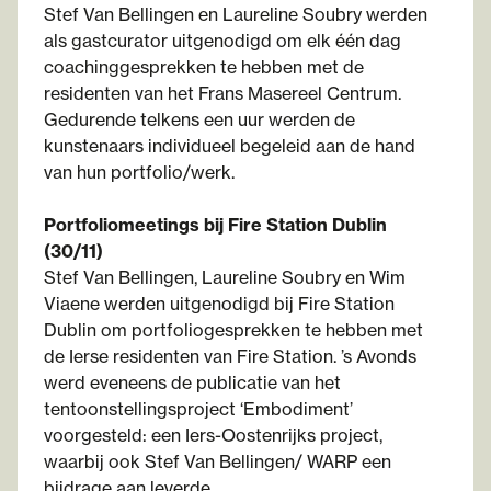
Stef Van Bellingen en Laureline Soubry werden
als gastcurator uitgenodigd om elk één dag
coachinggesprekken te hebben met de
residenten van het Frans Masereel Centrum.
Gedurende telkens een uur werden de
kunstenaars individueel begeleid aan de hand
van hun portfolio/werk.
Portfoliomeetings bij Fire Station Dublin
(30/11)
Stef Van Bellingen, Laureline Soubry en Wim
Viaene werden uitgenodigd bij Fire Station
Dublin om portfoliogesprekken te hebben met
de Ierse residenten van Fire Station. ’s Avonds
werd eveneens de publicatie van het
tentoonstellingsproject ‘Embodiment’
voorgesteld: een Iers-Oostenrijks project,
waarbij ook Stef Van Bellingen/ WARP een
bijdrage aan leverde.