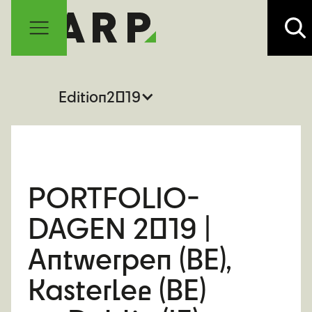
Edition
2019
PORTFOLIO-
DAGEN 2019 |
Antwerpen (BE),
Kasterlee (BE)